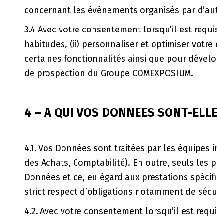
concernant les événements organisés par d’aut
3.4 Avec votre consentement lorsqu’il est requi
habitudes, (ii) personnaliser et optimiser vo
certaines fonctionnalités ainsi que pour dévelop
de prospection du Groupe COMEXPOSIUM.
4 – A QUI VOS DONNEES SONT-ELLE
4.1. Vos Données sont traitées par les équipes 
des Achats, Comptabilité). En outre, seuls les p
Données et ce, eu égard aux prestations spécifiq
strict respect d’obligations notamment de sécuri
4.2. Avec votre consentement lorsqu’il est requ