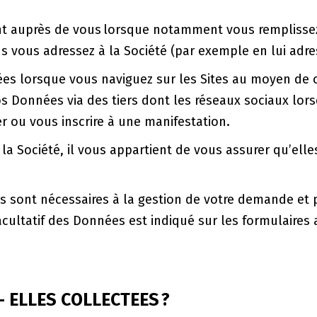
nt auprès de vous lorsque notamment vous remplissez 
ous adressez à la Société (par exemple en lui adres
ées lorsque vous naviguez sur les Sites au moyen de 
vos Données via des tiers dont les réseaux sociaux lor
er ou vous inscrire à une manifestation.
 Société, il vous appartient de vous assurer qu’elle
s sont nécessaires à la gestion de votre demande et 
 facultatif des Données est indiqué sur les formulaire
 ELLES COLLECTEES ?