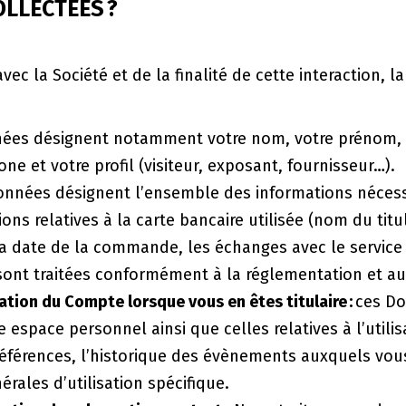
OLLECTEES ?
ec la Société et de la finalité de cette interaction, l
ées désignent notamment votre nom, votre prénom, v
e et votre profil (visiteur, exposant, fournisseur…).
onnées désignent l’ensemble des informations nécessa
 relatives à la carte bancaire utilisée (nom du titul
la date de la commande, les échanges avec le service
sont traitées conformément à la réglementation et au
sation du Compte lorsque vous en êtes titulaire :
ces Do
 espace personnel ainsi que celles relatives à l’util
références, l’historique des évènements auxquels vous
érales d’utilisation spécifique.