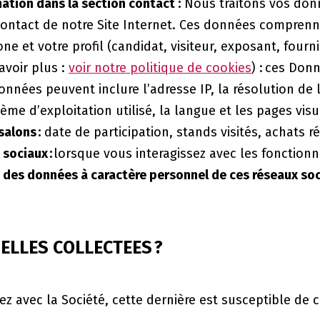
tion dans la section contact :
Nous traitons vos don
ontact de notre Site Internet. Ces données comprenne
 et votre profil (candidat, visiteur, exposant, fournis
avoir plus :
voir notre politique de cookies
) : ces Don
Données peuvent inclure l’adresse IP, la résolution de l
ème d’exploitation utilisé, la langue et les pages visu
salons :
date de participation, stands visités, achats ré
 sociaux :
lorsque vous interagissez avec les fonctionn
n des données à caractère personnel de ces réseaux so
ELLES COLLECTEES ?
ssez avec la Société, cette dernière est susceptible d