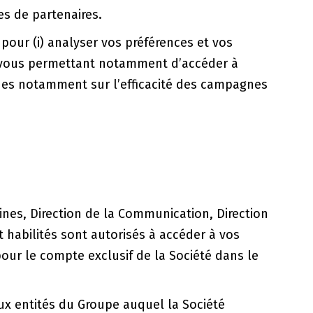
s de partenaires.
 pour (i) analyser vos préférences et vos
en vous permettant notamment d’accéder à
stiques notamment sur l’efficacité des campagnes
ines, Direction de la Communication, Direction
t habilités sont autorisés à accéder à vos
pour le compte exclusif de la Société dans le
aux entités du Groupe auquel la Société