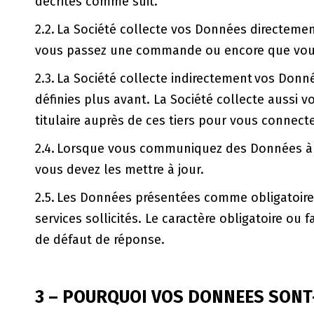
décrites comme suit.
2.2. La Société collecte vos Données directeme
vous passez une commande ou encore que vous v
2.3. La Société collecte indirectement vos Donn
définies plus avant. La Société collecte aussi 
titulaire auprès de ces tiers pour vous connect
2.4. Lorsque vous communiquez des Données à la
vous devez les mettre à jour.
2.5. Les Données présentées comme obligatoire
services sollicités. Le caractère obligatoire ou
de défaut de réponse.
3 – POURQUOI VOS DONNEES SONT-