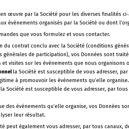
en œuvre par la Société pour les diverses finalités ci
 aux évènements organisés par la Société ou dont l’org
demandes que vous formulez et vous contacter.
on du contrat conclu avec la Société (conditions géné
ns générales de participation), vos Données sont trai
 et visites sur les évènements que nous organisons ou
onnel
la Société est susceptible de vous adresser, par
égitime à promouvoir les événements qu’elle organise.
la Société est susceptible de vous adresser, par tous
ue des événements qu’elle organise, vos Données sont
yser leur résultat.
été peut également vous adresser, par tous canaux, d