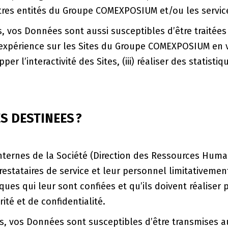
res entités du Groupe COMEXPOSIUM et/ou les service
s, vos Données sont aussi susceptibles d’être traitées
tre expérience sur les Sites du Groupe COMEXPOSIUM 
per l’interactivité des Sites, (iii) réaliser des stati
S DESTINEES ?
internes de la Société (Direction des Ressources Huma
restataires de service et leur personnel limitativemen
ues qui leur sont confiées et qu’ils doivent réaliser 
té et de confidentialité.
is, vos Données sont susceptibles d’être transmises 