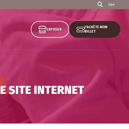
FR
J'ACHÈTE MON
EXPOSER
BILLET
E SITE INTERNET