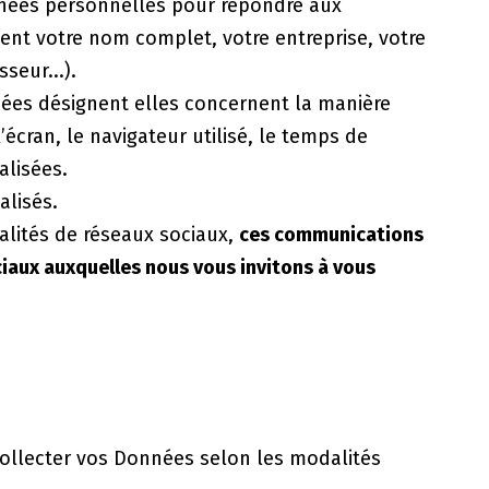
nées personnelles pour répondre aux
nt votre nom complet, votre entreprise, votre
seur...).
nées désignent elles concernent la manière
’écran, le navigateur utilisé, le temps de
alisées.
alisés.
alités de réseaux sociaux,
ces communications
ciaux auxquelles nous vous invitons à vous
e collecter vos Données selon les modalités