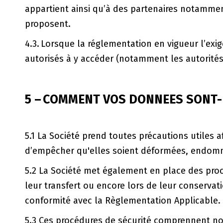
appartient ainsi qu’à des partenaires notamment 
proposent.
4.3. Lorsque la réglementation en vigueur l’ex
autorisés à y accéder (notamment les autorités j
5 – COMMENT VOS DONNEES SONT-
5.1 La Société prend toutes précautions utiles a
d’empêcher qu'elles soient déformées, endomma
5.2 La Société met également en place des procé
leur transfert ou encore lors de leur conserva
conformité avec la Règlementation Applicable.
5.3 Ces procédures de sécurité comprennent n