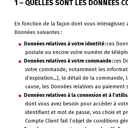
1 – QUELLES SONT LES DONNEES C
En fonction de la façon dont vous interagissez av
Données suivantes :
Données relatives à votre identité :
ces Donn
postale ou encore votre numéro de téléphon
Données relatives à votre commande :
ces D
votre commande, notamment les informations
d’expiration…), le détail de la commande, 
cause, les Données relatives au paiement 
Données relatives à la connexion et à l’utili
dont vous avez besoin pour accéder à votre
identifiant et mot de passe, vos choix et p
Compte Client fait l’objet de conditions gén