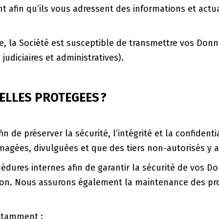
afin qu’ils vous adressent des informations et actuali
ige, la Société est susceptible de transmettre vos Do
udiciaires et administratives).
ELLES PROTEGEES ?
fin de préserver la sécurité, l’intégrité et la confide
gées, divulguées et que des tiers non-autorisés y a
dures internes afin de garantir la sécurité de vos Do
tion. Nous assurons également la maintenance des pro
otamment :