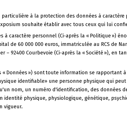
rticulière à la protection des données à caractère pe
xposium souhaite établir avec tous ceux qui lui conf
 à caractère personnel (Ci-après la « Politique ») éno
tal de 60 000 000 euros, immatriculée au RCS de Nant
er – 92400 Courbevoie (Ci-après la « Société »), en ta
s « Données ») sont toute information se rapportant 
hysique identifiable» une personne physique qui peut 
u'un nom, un numéro d'identification, des données de l
 identité physique, physiologique, génétique, psychiq
n vigueur.