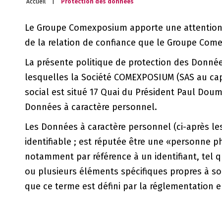
Accueil
|
Protection des données
Le Groupe Comexposium apporte une attention pa
de la relation de confiance que le Groupe Come
La présente politique de protection des Données
lesquelles la Société COMEXPOSIUM (SAS au capi
social est situé 17 Quai du Président Paul Doum
Données à caractère personnel.
Les Données à caractère personnel (ci-après le
identifiable ; est réputée être une «personne p
notamment par référence à un identifiant, tel q
ou plusieurs éléments spécifiques propres à son
que ce terme est défini par la réglementation e